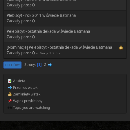
Zaczęty przez
Q
Plebiscyt - rok 2011 w świecie Batmana
Zaczęty przez
Q
Pelebiscyt - ostatnia dekada w świecie Batmana
Zaczęty przez
Q
[Nominacje] Pelebiscyt - ostatnia dekada w świecie Batmana
Zaczęty przez
Q
1
2
3
Strony
2
Strony
1
DO GÓRY
Ankieta
Przenieś wątek
Zamknięty wątek
Wątek przyklejony
Topic you are watching