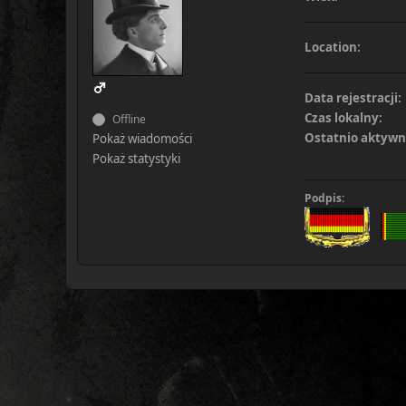
Location:
Data rejestracji:
Czas lokalny:
Offline
Ostatnio aktywn
Pokaż wiadomości
Pokaż statystyki
Podpis: