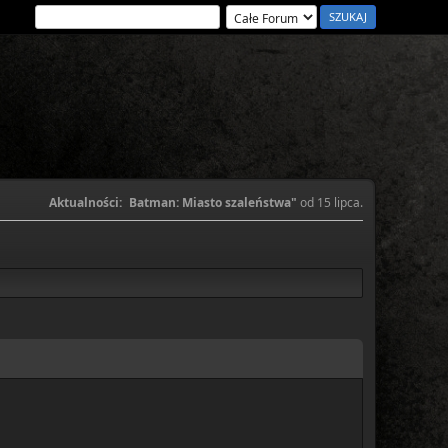
Aktualności:
Batman: Miasto szaleństwa"
od 15 lipca.