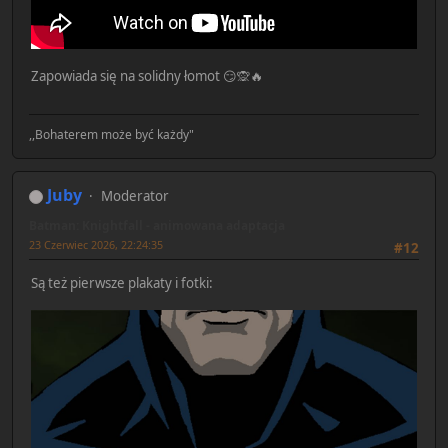
Zapowiada się na solidny łomot 😏🙊🔥
,,Bohaterem może być każdy"
Juby
Moderator
Batman: Knightfall - animowana adaptacja
23 Czerwiec 2026, 22:24:35
#12
Są też pierwsze plakaty i fotki: