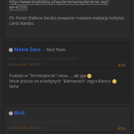
http://www.stopklatka.pl/wydarzenia/wydarzenie.asp?
wi=45595
PS: Ponoc Stallone bardzo powaznie rozwaza realizacje kolejnej
cześci Rambo.
Maxie Zeus
Mod Team
Odp: Co nowego przyniesie nam kino?
08 Maj 2008, 14:38:47
#58
Pudzian w ''Terminatorze''! wow..... ale jaja
Moze jeszcze on w kolejnych ''Batmanach'' zagra Bane'a
hehe
Mr.G
Odp: Co nowego przyniesie nam kino?
10 Maj 2008, 09:36:11
#59