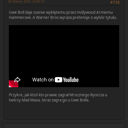
02 Marzec 2025, 23:06:19
#738
Uwe Boll daje szanse wyklętemu przez Hollywood Armiemu
Hammerowi. A Warner Bros wyraża pretensje o wybór tytułu.
Przykre, jak ktoś kto prawie zagrał Mrocznego Rycerza u
twórcy Mad Maxa, teraz zagra go u Uwe Bolla.