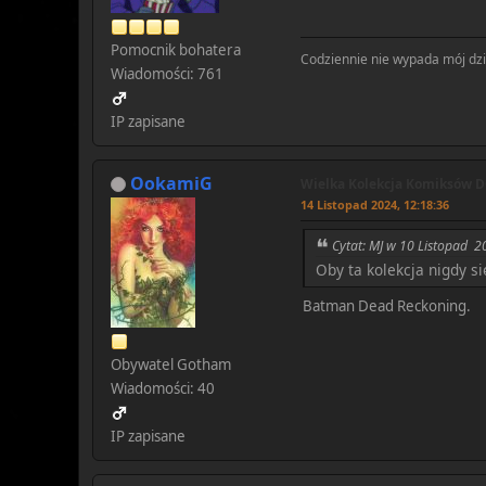
Pomocnik bohatera
Codziennie nie wypada mój dzie
Wiadomości: 761
IP zapisane
OokamiG
Wielka Kolekcja Komiksów DC
14 Listopad 2024, 12:18:36
Cytat: MJ w 10 Listopad 2
Oby ta kolekcja nigdy s
Batman Dead Reckoning.
Obywatel Gotham
Wiadomości: 40
IP zapisane