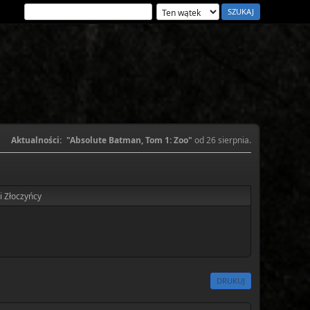
Aktualności:
"Absolute Batman, Tom 1: Zoo"
od 26 sierpnia.
i Złoczyńcy
DRUKUJ