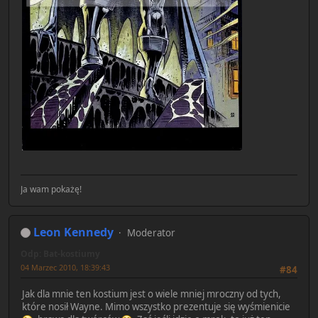
Ja wam pokażę!
Leon Kennedy
Moderator
Odp: Bat-kostiumy
04 Marzec 2010, 18:39:43
#84
Jak dla mnie ten kostium jest o wiele mniej mroczny od tych,
które nosił Wayne. Mimo wszystko prezentuje się wyśmienicie