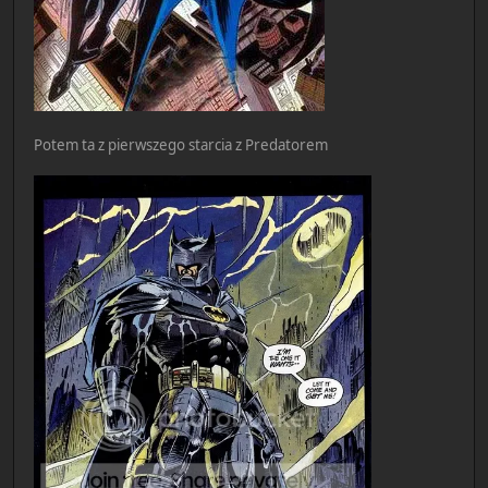
Potem ta z pierwszego starcia z Predatorem