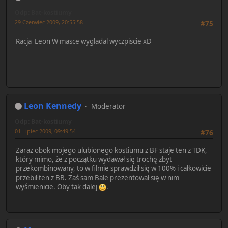
Odp: Bat-kostiumy
29 Czerwiec 2009, 20:55:58
#75
Racja Leon W masce wygladal wyczpiscie xD
Leon Kennedy
Moderator
Odp: Bat-kostiumy
01 Lipiec 2009, 09:49:54
#76
Zaraz obok mojego ulubionego kostiumu z BF staje ten z TDK,
który mimo, że z początku wydawał się trochę zbyt
przekombinowany, to w filmie sprawdził się w 100% i całkowicie
przebił ten z BB. Zaś sam Bale prezentował się w nim
wyśmienicie. Oby tak dalej
.