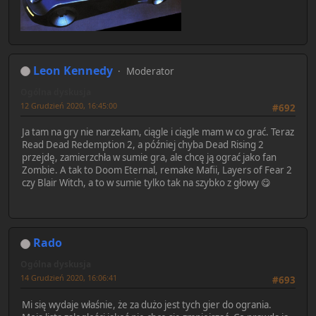
Leon Kennedy
Moderator
Ogólna dyskusja
12 Grudzień 2020, 16:45:00
#692
Ja tam na gry nie narzekam, ciągle i ciągle mam w co grać. Teraz
Read Dead Redemption 2, a później chyba Dead Rising 2
przejdę, zamierzchła w sumie gra, ale chcę ją ograć jako fan
Zombie. A tak to Doom Eternal, remake Mafii, Layers of Fear 2
czy Blair Witch, a to w sumie tylko tak na szybko z głowy 😋
Rado
Ogólna dyskusja
14 Grudzień 2020, 16:06:41
#693
Mi się wydaje właśnie, że za dużo jest tych gier do ogrania.