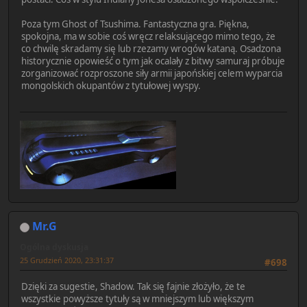
Poza tym Ghost of Tsushima. Fantastyczna gra. Piękna,
spokojna, ma w sobie coś wręcz relaksującego mimo tego, że
co chwilę skradamy się lub rzezamy wrogów kataną. Osadzona
historycznie opowieść o tym jak ocalały z bitwy samuraj próbuje
zorganizować rozproszone siły armii japońskiej celem wyparcia
mongolskich okupantów z tytułowej wyspy.
Mr.G
Ogólna dyskusja
25 Grudzień 2020, 23:31:37
#698
Dzięki za sugestie, Shadow. Tak się fajnie złożyło, że te
wszystkie powyższe tytuły są w mniejszym lub większym