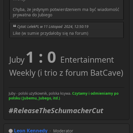
Chyba, że jedynym potwierdzeniem ma być wiadomość
prywatna do Jubiego
Cytat: LelekPL w 11 Listopad 2024, 12:50:19
Like (w sumie przydałoby się na forum)
1 : 0
Juby
Entertainment
Weekly (i trio z forum BatCave)
Juby - polski użytkownik, polska ksywa.
Czytamy i odmieniamy po
polsku (Jubemu, Jubego, itd.)
#ReleaseTheSchumacherCut
Leon Kennedy
Moderator