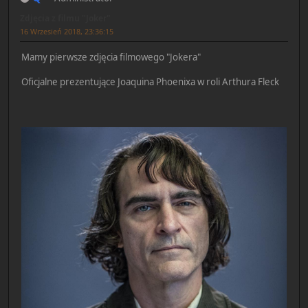
Zdjęcia z filmu "Joker"
16 Wrzesień 2018, 23:36:15
Mamy pierwsze zdjęcia filmowego "Jokera"
Oficjalne prezentujące Joaquina Phoenixa w roli Arthura Fleck