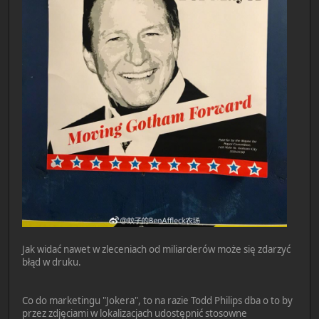
Jak widać nawet w zleceniach od miliarderów może się zdarzyć
błąd w druku.
Co do marketingu "Jokera", to na razie Todd Philips dba o to by
przez zdjęciami w lokalizacjach udostępnić stosowne