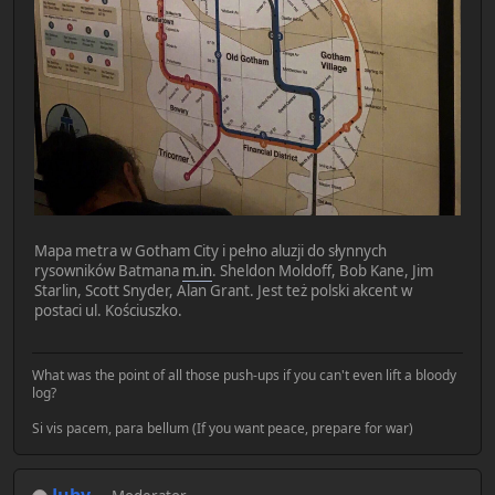
Mapa metra w Gotham City i pełno aluzji do słynnych
rysowników Batmana
m.in
. Sheldon Moldoff, Bob Kane, Jim
Starlin, Scott Snyder, Alan Grant. Jest też polski akcent w
postaci ul. Kościuszko.
What was the point of all those push-ups if you can't even lift a bloody
log?
Si vis pacem, para bellum (If you want peace, prepare for war)