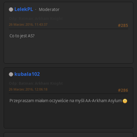
LelekPL
Moderator
Odp: Batman: Arkham Knight
26 Marzec 2016, 11:43:37
#285
Co to jest AS?
kubala102
Odp: Batman: Arkham Knight
26 Marzec 2016, 12:06:18
#286
Przepraszam miałam oczywiście na myśli AA-Arkham Asylum