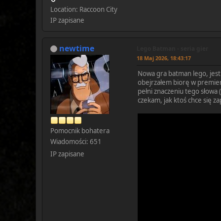
Location: Raccoon City
IP zapisane
newtime
Lego Batman - seria gier
18 Maj 2026, 18:43:17
Nowa gra batman lego, jest
obejrzałem biorę w premier
pełni znaczeniu tego słowa
czekam, jak ktoś chce się z
Pomocnik bohatera
Wiadomości: 651
IP zapisane