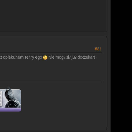
#81
 z opiekunem Terry'ego
Nie mog? si? ju? doczeka?!