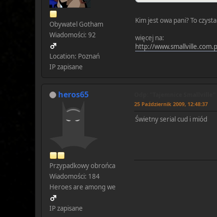
Kim jest owa pani? To czysta
Obywatel Gotham
Wiadomości: 92
więcej na:
http://www.smallville.com.p
Location: Poznań
IP zapisane
heros65
Odp: ''Tajemnice Smallville''
25 Październik 2009, 12:48:37
Świetny serial cud i miód
Przypadkowy obrońca
Wiadomości: 184
Heroes are among we
IP zapisane