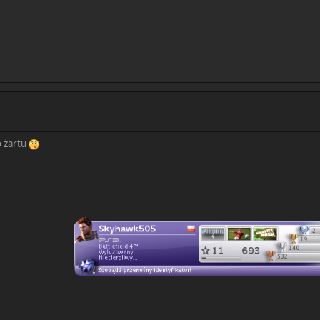
o żartu