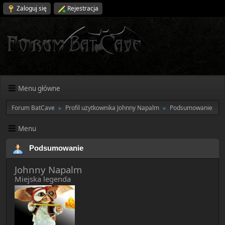
Zaloguj się
Rejestracja
Menu główne
Forum BatCave
Profil użytkownika Johnny Napalm
Podsumowanie
►
►
Menu
Podsumowanie
Johnny Napalm
Miejska legenda