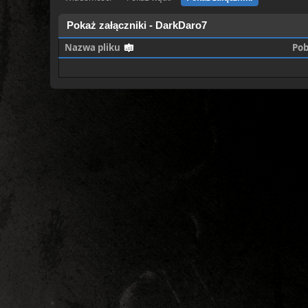
Pokaż załączniki - DarkDaro7
Nazwa pliku
Pob