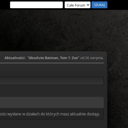
Aktualności:
"Absolute Batman, Tom 1: Zoo"
od 26 sierpnia.
ści wysłane w działach do których masz aktualnie dostęp.