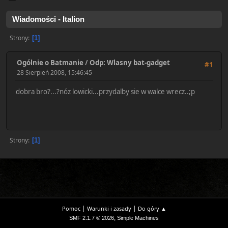
Wiadomości - Italion
Strony
1
Ogólnie o Batmanie
/
Odp: Wlasny bat-gadget
#1
28 Sierpień 2008, 15:46:45
dobra bro?...?nóz lowicki...przydalby sie w walce wrecz..;p
Strony
1
|
|
Pomoc
Warunki i zasady
Do góry ▲
,
SMF 2.1.7 © 2026
Simple Machines