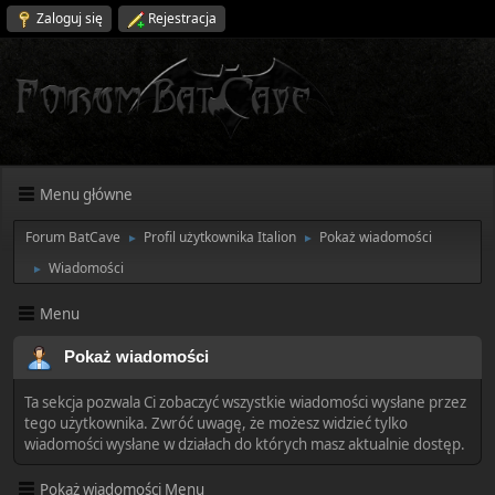
Zaloguj się
Rejestracja
Menu główne
Forum BatCave
Profil użytkownika Italion
Pokaż wiadomości
►
►
Wiadomości
►
Menu
Pokaż wiadomości
Ta sekcja pozwala Ci zobaczyć wszystkie wiadomości wysłane przez
tego użytkownika. Zwróć uwagę, że możesz widzieć tylko
wiadomości wysłane w działach do których masz aktualnie dostęp.
Pokaż wiadomości Menu