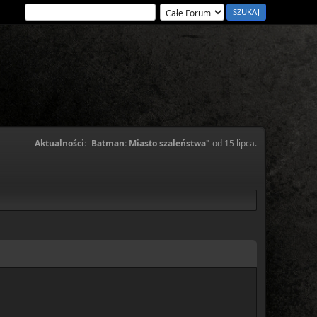
Aktualności:
Batman: Miasto szaleństwa"
od 15 lipca.