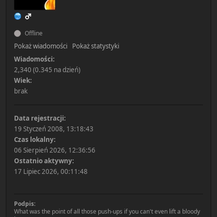
Offline
Pokaż wiadomości
Pokaż statystyki
Wiadomości:
2,340 (0.345 na dzień)
Wiek:
brak
Data rejestracji:
19 Styczeń 2008, 13:18:43
Czas lokalny:
06 Sierpień 2026, 12:36:56
Ostatnio aktywny:
17 Lipiec 2026, 00:11:48
Podpis:
What was the point of all those push-ups if you can't even lift a bloody