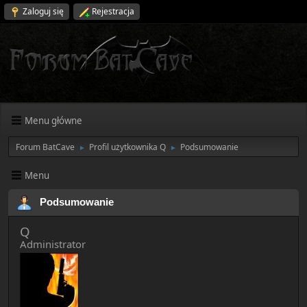
Zaloguj się
Rejestracja
Menu główne
Forum BatCave
Profil użytkownika Q
Podsumowanie
►
►
Menu
Podsumowanie
Q
Administrator