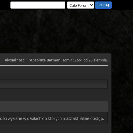
Aktualności:
"Absolute Batman, Tom 1: Zoo"
od 26 sierpnia.
ści wysłane w działach do których masz aktualnie dostęp.