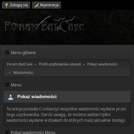
Zaloguj się
Rejestracja
Menu główne
Forum BatCave
Profil użytkownika olooo6
Pokaż wiadomości
►
►
Wiadomości
►
Menu
Pokaż wiadomości
Ta sekcja pozwala Ci zobaczyć wszystkie wiadomości wysłane przez
tego użytkownika. Zwróć uwagę, że możesz widzieć tylko
wiadomości wysłane w działach do których masz aktualnie dostęp.
Pokaż wiadomości Menu