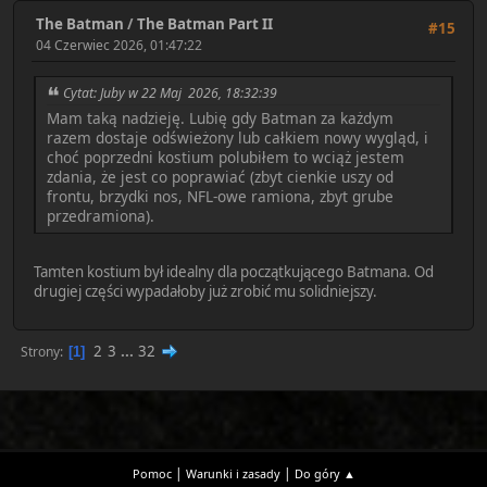
The Batman
/
The Batman Part II
#15
04 Czerwiec 2026, 01:47:22
Cytat: Juby w 22 Maj 2026, 18:32:39
Mam taką nadzieję. Lubię gdy Batman za każdym
razem dostaje odświeżony lub całkiem nowy wygląd, i
choć poprzedni kostium polubiłem to wciąż jestem
zdania, że jest co poprawiać (zbyt cienkie uszy od
frontu, brzydki nos, NFL-owe ramiona, zbyt grube
przedramiona).
Tamten kostium był idealny dla początkującego Batmana. Od
drugiej części wypadałoby już zrobić mu solidniejszy.
2
3
...
32
Strony
1
|
|
Pomoc
Warunki i zasady
Do góry ▲