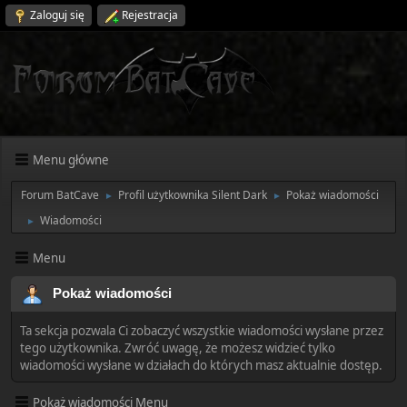
Zaloguj się
Rejestracja
Menu główne
Forum BatCave
Profil użytkownika Silent Dark
Pokaż wiadomości
►
►
Wiadomości
►
Menu
Pokaż wiadomości
Ta sekcja pozwala Ci zobaczyć wszystkie wiadomości wysłane przez
tego użytkownika. Zwróć uwagę, że możesz widzieć tylko
wiadomości wysłane w działach do których masz aktualnie dostęp.
Pokaż wiadomości Menu