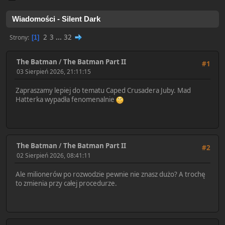
Wiadomości - Silent Dark
2
3
...
32
Strony
1
The Batman
/
The Batman Part II
#1
03 Sierpień 2026, 21:11:15
Zapraszamy lepiej do tematu Caped Crusadera Juby. Mad
Hatterka wypadła fenomenalnie
The Batman
/
The Batman Part II
#2
02 Sierpień 2026, 08:41:11
Ale milionerów po rozwodzie pewnie nie znasz dużo? A trochę
to zmienia przy całej procedurze.