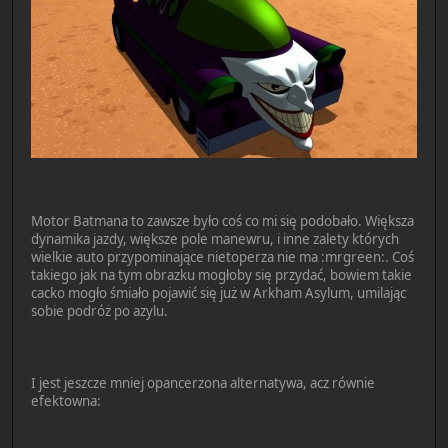
Motor Batmana to zawsze było coś co mi się podobało. Większa
dynamika jazdy, większe pole manewru, i inne zalety których
wielkie auto przypominające nietoperza nie ma :mrgreen:. Coś
takiego jak na tym obrazku mogłoby się przydać, bowiem takie
cacko mogło śmiało pojawić się już w Arkham Asylum, umilając
sobie podróż po azylu.
I jest jeszcze mniej opancerzona alternatywa, acz równie
efektowna: