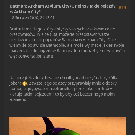
Batman: Arkham Asylum/City/Origins
/
Jakie pojazdy
#14
w Arkham City?
18 Sierpień 2010, 21:13:01
Bratni temat tego który dotyczy waszych oczekiwań co do
przeciwników. Tyle że tutaj możecie przedstawić wasze
oczekiwania co do pojazdów Batmana w Arkham City. Otóż
wiemy że pojawi sie Batmobile, ale może wy macie jakieś swoje
marzenia co do pojazdów Batmana lub chociażby złoczyńców? a
więc conversation start!
Na początek zdecydowanie chciałbym zobaczyć cztery kółka
Jokera
. Zawsze jego pojazdy przyprawiały mnie o dobry
humor, a gdybyście musieli uciekać przez Jokerem który
kieruje takim pojazdem? to byłoby coś bezcennego moim
zdaniem.