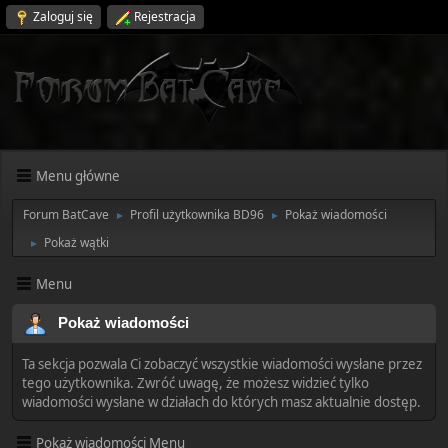
Zaloguj się
Rejestracja
Menu główne
Forum BatCave
Profil użytkownika BD96
Pokaż wiadomości
►
►
Pokaż wątki
►
Menu
Pokaż wiadomości
Ta sekcja pozwala Ci zobaczyć wszystkie wiadomości wysłane przez
tego użytkownika. Zwróć uwagę, że możesz widzieć tylko
wiadomości wysłane w działach do których masz aktualnie dostęp.
Pokaż wiadomości Menu