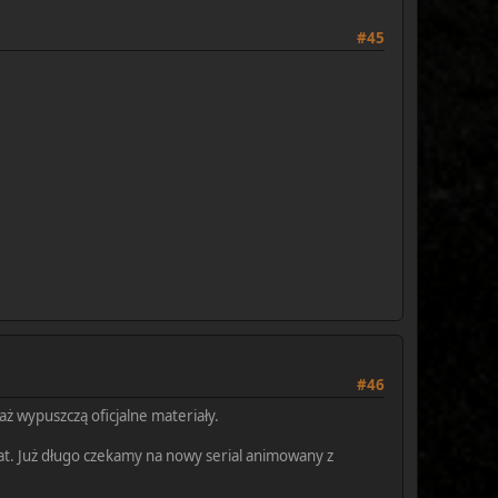
#45
#46
aż wypuszczą oficjalne materiały.
mat. Już długo czekamy na nowy serial animowany z