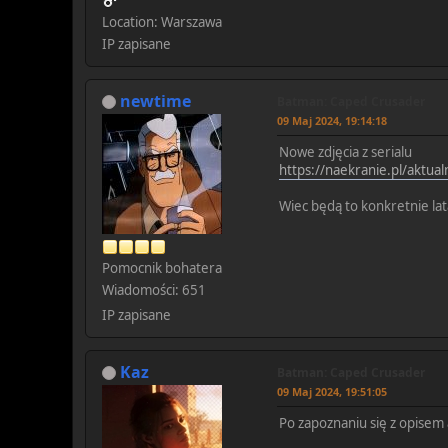
Location: Warszawa
IP zapisane
newtime
Batman: Caped Crusader
09 Maj 2024, 19:14:18
Nowe zdjęcia z serialu
https://naekranie.pl/aktua
Wiec będą to konkretnie lat
Pomocnik bohatera
Wiadomości: 651
IP zapisane
Kaz
Batman: Caped Crusader
09 Maj 2024, 19:51:05
Po zapoznaniu się z opisem 