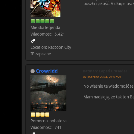
poszła i jakość. A długie us
Miejska legenda
Wiadomości: 5,421
Location: Raccoon City
IP zapisane
Crowridd
Batman: Caped Crusader
07 Marzec 2024, 21:07:21
No właśnie ta wiadomość też
Mam nadzieję, że tak ten B
Pomocnik bohatera
Wiadomości: 741