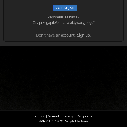
Zapomniałeś hasła?
Czy przegapiłeś emaila aktywacyjnego?
Don't have an account?
Sign up
.
|
|
Pomoc
Warunki i zasady
Do góry ▲
,
SMF 2.1.7 © 2026
Simple Machines