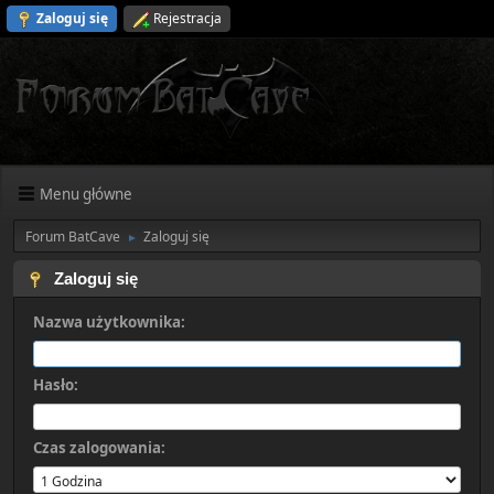
Zaloguj się
Rejestracja
Menu główne
Forum BatCave
Zaloguj się
►
Zaloguj się
Nazwa użytkownika:
Hasło:
Czas zalogowania: