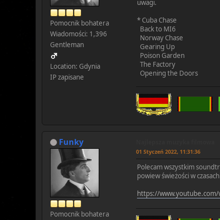
uwagi.
* Cuba Chase
Pomocnik bohatera
Back to MI6
Wiadomości: 1,396
Norway Chase
Gentleman
Gearing Up
Poison Garden
The Factory
Location: Gdynia
Opening the Doors
IP zapisane
Funky
Najlepsza muzyka filmowa
01 Styczeń 2022, 11:31:36
Polecam wszystkim soundtr
powiew świeżości w czasach 
https://www.youtube.com
Pomocnik bohatera