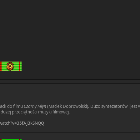
ack do filmu
Czarny Młyn
(Maciek Dobrowolski). Dużo syntezatorów i jest w
dużej przeciętności muzyki filmowej.
/watch?v=35fAJ3kSNQQ