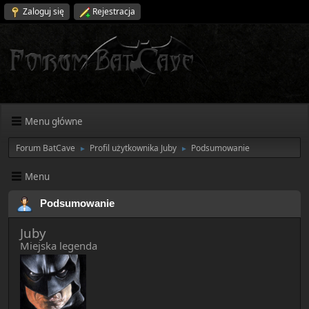
Zaloguj się
Rejestracja
Menu główne
Forum BatCave
Profil użytkownika Juby
Podsumowanie
►
►
Menu
Podsumowanie
Juby
Miejska legenda