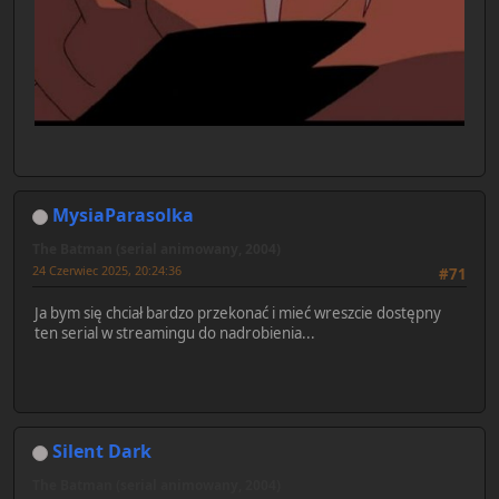
MysiaParasolka
The Batman (serial animowany, 2004)
24 Czerwiec 2025, 20:24:36
#71
Ja bym się chciał bardzo przekonać i mieć wreszcie dostępny
ten serial w streamingu do nadrobienia...
Silent Dark
The Batman (serial animowany, 2004)