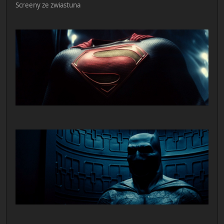
Screeny ze zwiastuna