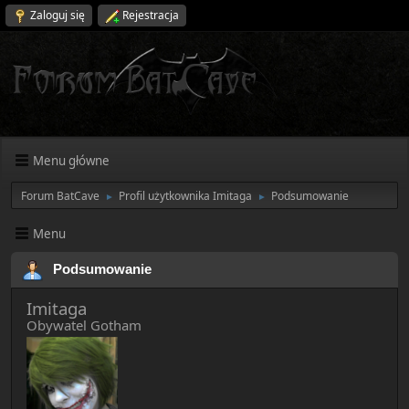
Zaloguj się
Rejestracja
Menu główne
Forum BatCave
Profil użytkownika Imitaga
Podsumowanie
►
►
Menu
Podsumowanie
Imitaga
Obywatel Gotham