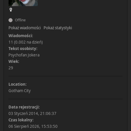
Offline
Pokaż wiadomości
Pokaż statystyki
Wiadomości:
11 (0.002 na dzień)
Tekst osobisty:
Psychofan Jokera
Wiek:
29
Location:
Gotham City
Data rejestracji:
03 Styczeń 2014, 21:06:37
Czas lokalny:
06 Sierpień 2026, 15:53:50