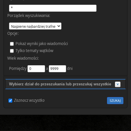
Porządek wyszukiwania:
Opcje:
Pokaż wyniki jako wiadomości
Tylko tematy wątków
Wiek wiadomości:
Pomiędzy
a
dni
Wybierz dział do przeszukania lub przeszukaj wszystkie
Zaznacz wszystko