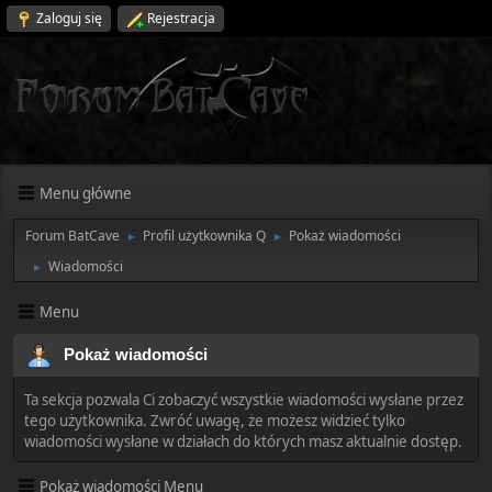
Zaloguj się
Rejestracja
Menu główne
Forum BatCave
Profil użytkownika Q
Pokaż wiadomości
►
►
Wiadomości
►
Menu
Pokaż wiadomości
Ta sekcja pozwala Ci zobaczyć wszystkie wiadomości wysłane przez
tego użytkownika. Zwróć uwagę, że możesz widzieć tylko
wiadomości wysłane w działach do których masz aktualnie dostęp.
Pokaż wiadomości Menu