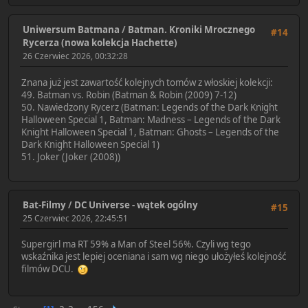
Uniwersum Batmana
/
Batman. Kroniki Mrocznego
#14
Rycerza (nowa kolekcja Hachette)
26 Czerwiec 2026, 00:32:28
Znana już jest zawartość kolejnych tomów z włoskiej kolekcji:
49. Batman vs. Robin (Batman & Robin (2009) 7-12)
50. Nawiedzony Rycerz (Batman: Legends of the Dark Knight
Halloween Special 1, Batman: Madness – Legends of the Dark
Knight Halloween Special 1, Batman: Ghosts – Legends of the
Dark Knight Halloween Special 1)
51. Joker (Joker (2008))
Bat-Filmy
/
DC Universe - wątek ogólny
#15
25 Czerwiec 2026, 22:45:51
Supergirl ma RT 59% a Man of Steel 56%. Czyli wg tego
wskaźnika jest lepiej oceniana i sam wg niego ułożyłeś kolejność
filmów DCU.