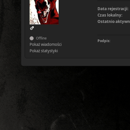
Data rejestracji:
Czas lokalny:
Ostatnio aktywn
Offline
Podpis:
Pokaż wiadomości
Pokaż statystyki