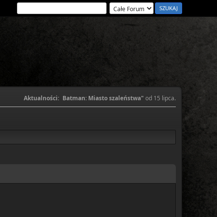
Aktualności:
Batman: Miasto szaleństwa"
od 15 lipca.