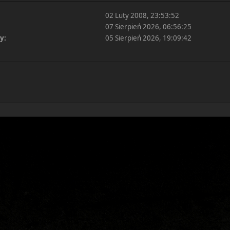
02 Luty 2008, 23:53:52
07 Sierpień 2026, 06:56:25
y:
05 Sierpień 2026, 19:09:42