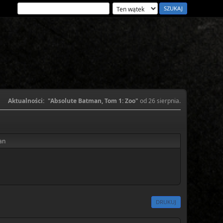
Aktualności:
"Absolute Batman, Tom 1: Zoo"
od 26 sierpnia.
an
DRUKUJ