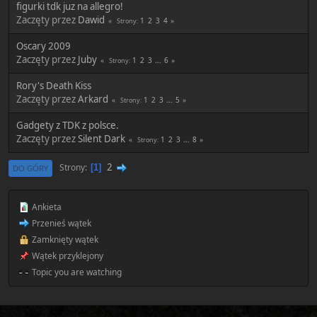
figurki tdk juz na allegro!
Zaczęty przez
Dawid
1
2
3
4
Strony
Oscary 2009
Zaczęty przez
Juby
1
2
3
...
6
Strony
Rory's Death Kiss
Zaczęty przez
Arkard
1
2
3
...
5
Strony
Gadgety z TDK z polsce.
Zaczęty przez
Silent Dark
1
2
3
...
8
Strony
2
Strony
1
DO GÓRY
Ankieta
Przenieś wątek
Zamknięty wątek
Wątek przyklejony
Topic you are watching