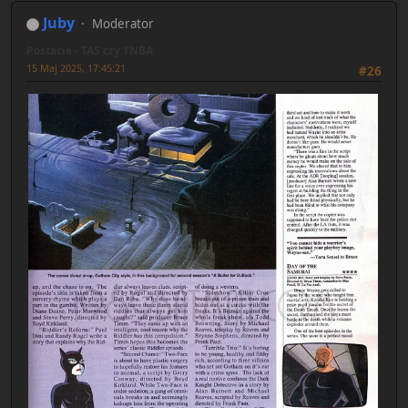
Juby
Moderator
Postacie - TAS czy TNBA
15 Maj 2025, 17:45:21
#26