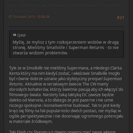
Odp: Wonder Woman, Nightwing i inni bohaterowie w "Batman
vs. Superman"
07 Grudzień 2013, 10:08:28
#21
Ostatnia edycja
: 28 Grudzień 2013, 05:51:39 by Doctus
Cytat
Myślę, że mylisz z tym rozkojarzeniem widzów w drugą
stronę. Mieliśmy Smallville i Superman Returns - to nie
stwarza widzom problemów.
Tyle że w
Smallville
nie mieliśmy Supermana, a młodego Clarka
Kenta który ma nim kiedyś zostać, i właściwie Smallville mogło
być równie dobrze uznane jako stylistyczny prequel
Superman
Returns
. Aktualnie w serialowym świecie The CW mamy
dorosłych bohaterów, którzy świetnie pasują aby ich włączyć do
filmowego świata. Niestety taką taktyką DC zawsze będzie
daleko od Marvela, a to dlatego że jest pazerne i nie umie
niczego spokojnie i konsekwentnie budować. Tak to jest kiedy
kręci się filmy na fali popularności dwóch postaci, nie myśląc w
ogóle perspektywicznie i nie doceniając ogromnego potencjału
w materiale źródłowym.
Taki Flash czy Shazam już dawno powinni mieć swoje własne