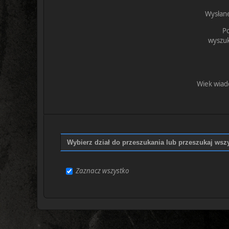
Wysłane
P
wyszuk
Wiek wiad
Wybierz dział do przeszukania lub przeszukaj wszy
Zaznacz wszystko