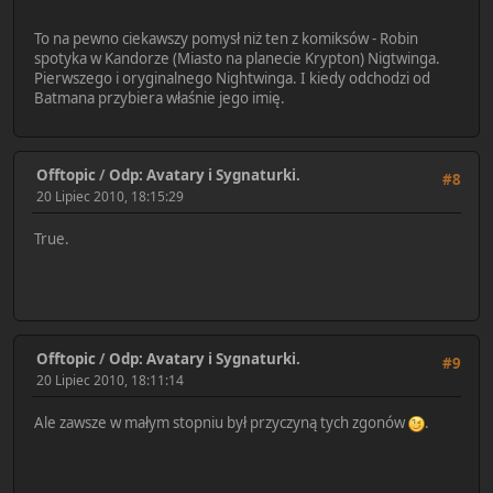
To na pewno ciekawszy pomysł niż ten z komiksów - Robin
spotyka w Kandorze (Miasto na planecie Krypton) Nigtwinga.
Pierwszego i oryginalnego Nightwinga. I kiedy odchodzi od
Batmana przybiera właśnie jego imię.
Offtopic
/
Odp: Avatary i Sygnaturki.
#8
20 Lipiec 2010, 18:15:29
True.
Offtopic
/
Odp: Avatary i Sygnaturki.
#9
20 Lipiec 2010, 18:11:14
Ale zawsze w małym stopniu był przyczyną tych zgonów
.