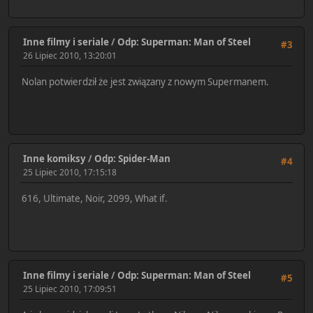
Inne filmy i seriale
/
Odp: Superman: Man of Steel
#3
26 Lipiec 2010, 13:20:01
Nolan potwierdził że jest związany z nowym Supermanem.
Inne komiksy
/
Odp: Spider-Man
#4
25 Lipiec 2010, 17:15:18
616, Ultimate, Noir, 2099, What if.
Inne filmy i seriale
/
Odp: Superman: Man of Steel
#5
25 Lipiec 2010, 17:09:51