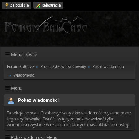
Zaloguj się
Rejestracja
Menu główne
Forum BatCave
Profil użytkownika Cowboy
Pokaż wiadomości
►
►
Wiadomości
►
Menu
Pokaż wiadomości
Ta sekcja pozwala Ci zobaczyć wszystkie wiadomości wysłane przez
tego użytkownika. Zwróć uwagę, że możesz widzieć tylko
wiadomości wysłane w działach do których masz aktualnie dostęp.
Pokaż wiadomości Menu