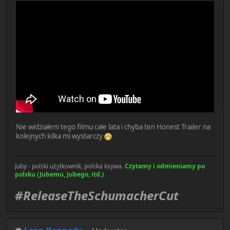
Nie widziałem tego filmu całe lata i chyba ten Honest Trailer na
kolejnych kilka mi wystarczy
Juby - polski użytkownik, polska ksywa.
Czytamy i odmieniamy po
polsku (Jubemu, Jubego, itd.)
#ReleaseTheSchumacherCut