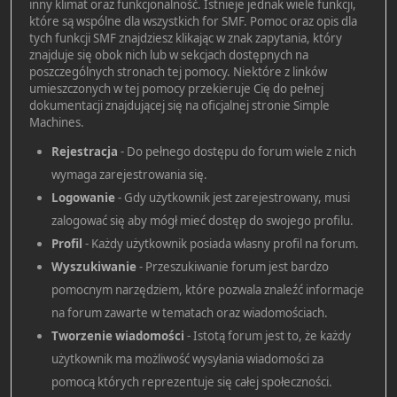
inny klimat oraz funkcjonalność. Istnieje jednak wiele funkcji,
które są wspólne dla wszystkich for SMF. Pomoc oraz opis dla
tych funkcji SMF znajdziesz klikając w znak zapytania, który
znajduje się obok nich lub w sekcjach dostępnych na
poszczególnych stronach tej pomocy. Niektóre z linków
umieszczonych w tej pomocy przekieruje Cię do pełnej
dokumentacji znajdującej się na oficjalnej stronie Simple
Machines.
Rejestracja
- Do pełnego dostępu do forum wiele z nich
wymaga zarejestrowania się.
Logowanie
- Gdy użytkownik jest zarejestrowany, musi
zalogować się aby mógł mieć dostęp do swojego profilu.
Profil
- Każdy użytkownik posiada własny profil na forum.
Wyszukiwanie
- Przeszukiwanie forum jest bardzo
pomocnym narzędziem, które pozwala znaleźć informacje
na forum zawarte w tematach oraz wiadomościach.
Tworzenie wiadomości
- Istotą forum jest to, że każdy
użytkownik ma możliwość wysyłania wiadomości za
pomocą których reprezentuje się całej społeczności.