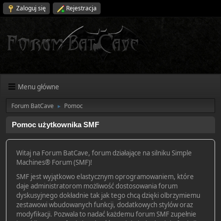
Zaloguj się
Rejestracja
Menu główne
Forum BatCave
Pomoc
►
Pomoc użytkownika SMF
Witaj na Forum BatCave, forum działające na silniku Simple
Machines® Forum (SMF)!
SMF jest wyjątkowo elastycznym oprogramowaniem, które
daje administratorom możliwość dostosowania forum
dyskusyjnego dokładnie tak jak tego chcą dzięki olbrzymiemu
zestawowi wbudowanych funkcji, dodatkowych stylów oraz
modyfikacji. Pozwala to nadać każdemu forum SMF zupełnie