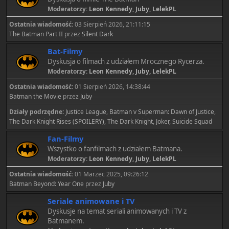
Moderatorzy:
Leon Kennedy
,
Juby
,
LelekPL
Ostatnia wiadomość:
03 Sierpień 2026, 21:11:15
The Batman Part II
przez
Silent Dark
Bat-Filmy
Dyskusja o filmach z udziałem Mrocznego Rycerza.
Moderatorzy:
Leon Kennedy
,
Juby
,
LelekPL
Ostatnia wiadomość:
01 Sierpień 2026, 14:38:44
Batman the Movie
przez
Juby
Działy podrzędne
Justice League
Batman v Superman: Dawn of Justice
The Dark Knight Rises (SPOILERY)
The Dark Knight
Joker
Suicide Squad
Fan-Filmy
Wszystko o fanfilmach z udziałem Batmana.
Moderatorzy:
Leon Kennedy
,
Juby
,
LelekPL
Ostatnia wiadomość:
01 Marzec 2025, 09:26:12
Batman Beyond: Year One
przez
Juby
Seriale animowane i TV
Dyskusje na temat seriali animowanych i TV z
Batmanem.