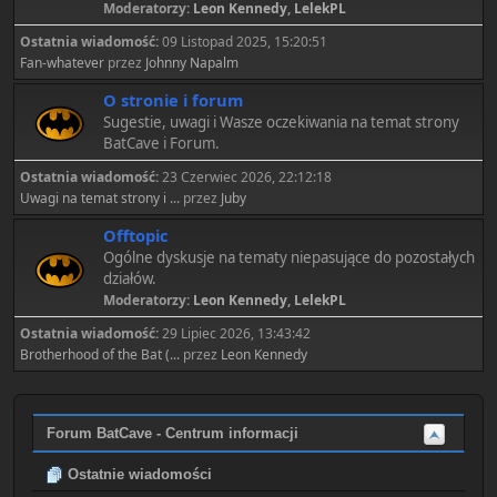
Moderatorzy:
Leon Kennedy
,
LelekPL
Ostatnia wiadomość:
09 Listopad 2025, 15:20:51
Fan-whatever
przez
Johnny Napalm
O stronie i forum
Sugestie, uwagi i Wasze oczekiwania na temat strony
BatCave i Forum.
Ostatnia wiadomość:
23 Czerwiec 2026, 22:12:18
Uwagi na temat strony i ...
przez
Juby
Offtopic
Ogólne dyskusje na tematy niepasujące do pozostałych
działów.
Moderatorzy:
Leon Kennedy
,
LelekPL
Ostatnia wiadomość:
29 Lipiec 2026, 13:43:42
Brotherhood of the Bat (...
przez
Leon Kennedy
Forum BatCave - Centrum informacji
Ostatnie wiadomości