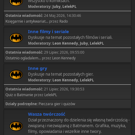
Wszystko o komiksach.
Moderatorzy:
Juby
,
LelekPL
Ostatnia wiadomość:
24 Maj 2026, 14:30:46
Księgarnie i antykwariat...
przez
Rado
Inne filmy i seriale
Dyskusje na temat pozostałych filmów i seriali.
Moderatorzy:
Leon Kennedy
,
Juby
,
LelekPL
Ostatnia wiadomość:
29 Lipiec 2026, 09:55:00
Ostatnio ogladalem...
przez
Leon Kennedy
Inne gry
Dyskusje na temat pozostałych gier.
Moderatorzy:
Leon Kennedy
,
LelekPL
Ostatnia wiadomość:
21 Lipiec 2026, 19:30:53
Quiz o Batmanie
przez
LelekPL
Działy podrzędne
Pieczara gier i quizów
Wasza twórczość
Dział przeznaczony do dzielenia się własną twórczością -
związaną i niezwiązaną z Batmanem. Grafika, muzyka,
filmy, opowiadania i wszelkie inne twory.