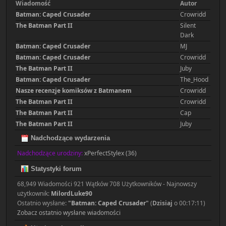
Wiadomość
Autor
Batman: Caped Crusader
Crowridd
The Batman Part II
Silent
Dark
Batman: Caped Crusader
MJ
Batman: Caped Crusader
Crowridd
The Batman Part II
Juby
Batman: Caped Crusader
The_Hood
Nasze recenzje komiksów z Batmanem
Crowridd
The Batman Part II
Crowridd
The Batman Part II
Cap
The Batman Part II
Juby
Nadchodzące wydarzenia
Nadchodzące urodziny:
xPerfectStylex (36)
Statystyki forum
68,949 Wiadomości 921 Wątków 708 Użytkowników - Najnowszy
użytkownik:
MilordLuke90
Ostatnio wysłane:
"
Batman: Caped Crusader
"
(
Dzisiaj
o 00:17:11)
Zobacz ostatnio wysłane wiadomości