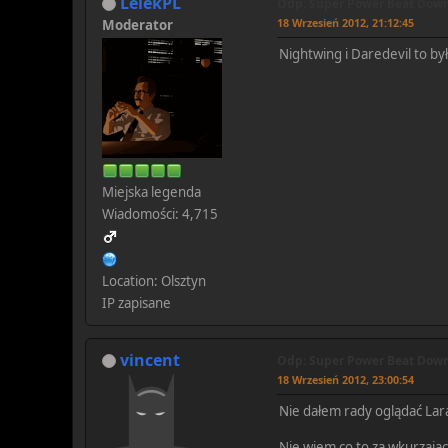
LelekPL
Odp: Super Power Beat Down!
18 Wrzesień 2012, 21:12:45
Moderator
Nightwing i Daredevil to by
Miejska legenda
Wiadomości: 4,715
Location: Olsztyn
IP zapisane
vincent
Odp: Super Power Beat Down!
18 Wrzesień 2012, 23:00:54
Nie dałem rady oglądać Lar
Nie wiem co to za wkurzają