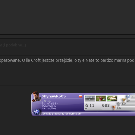
 (i podobne...)
dopasowane. O ile Croft jeszcze przejdzie, o tyle Nate to bardzo marna po