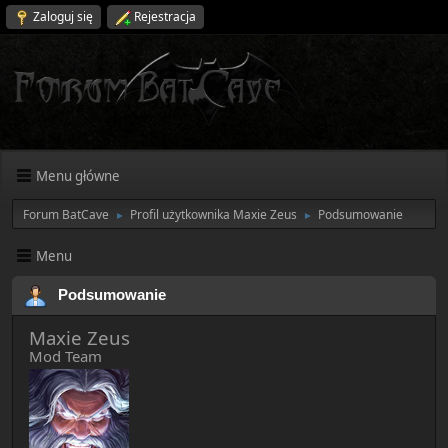
Zaloguj się
Rejestracja
Menu główne
Forum BatCave
Profil użytkownika Maxie Zeus
Podsumowanie
►
►
Menu
Podsumowanie
Maxie Zeus
Mod Team