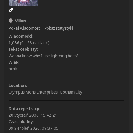
Offline
Pokaż wiadomości
Pokaż statystyki
Wiadomości:
1,036 (0.153 na dzień)
Tekst osobisty:
Wanna know why I use lightning bolts?
Wiek:
brak
Location:
Olympus Mons Enterprises, Gotham City
Data rejestracji:
20 Styczeń 2008, 15:42:21
Czas lokalny:
09 Sierpień 2026, 09:37:05