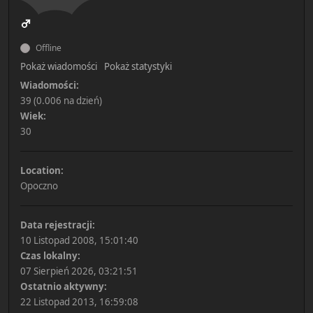
Offline
Pokaż wiadomości
Pokaż statystyki
Wiadomości:
39 (0.006 na dzień)
Wiek:
30
Location:
Opoczno
Data rejestracji:
10 Listopad 2008, 15:01:40
Czas lokalny:
07 Sierpień 2026, 03:21:51
Ostatnio aktywny:
22 Listopad 2013, 16:59:08