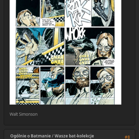
Walt Simonson
Ogólnie o Batmanie
/
Wasze bat-kolekcje
#8