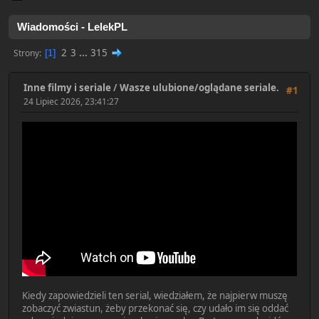
Wiadomości - LelekPL
2
3
...
315
Strony
1
Inne filmy i seriale
/
Wasze ulubione/oglądane seriale.
#1
24 Lipiec 2026, 23:41:27
Kiedy zapowiedzieli ten serial, wiedziałem, że najpierw muszę
zobaczyć zwiastun, żeby przekonać się, czy udało im się oddać