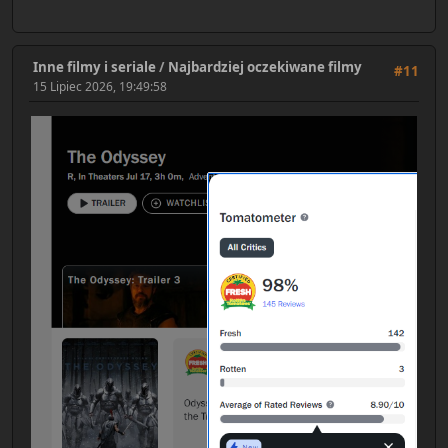
Inne filmy i seriale
/
Najbardziej oczekiwane filmy
#11
15 Lipiec 2026, 19:49:58