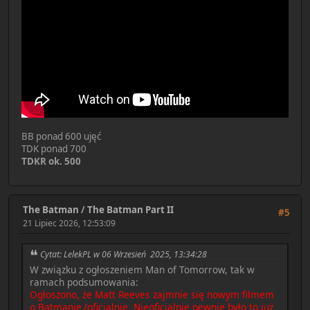
BB ponad 600 ujęć
TDK ponad 700
TDKR ok. 500
The Batman
/
The Batman Part II
#5
21 Lipiec 2026, 12:53:09
Cytat: LelekPL w 06 Wrzesień 2025, 13:34:28
W związku z ogłoszeniem Man of Tomorrow, tak w
ramach podsumowania:
Ogłoszono, że Matt Reeves zajmnie się nowym filmem
o Batmanie (oficjalnie. Nieoficjalnie pewnie było to już