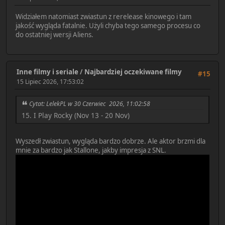
Widziałem natomiast zwiastun z rerelease kinowego i tam
jakość wygląda fatalnie. Użyli chyba tego samego procesu co
do ostatniej wersji Aliens.
Inne filmy i seriale
/
Najbardziej oczekiwane filmy
#15
15 Lipiec 2026, 17:53:02
Cytat: LelekPL w 30 Czerwiec 2026, 11:02:58
15. I Play Rocky (Nov 13 - 20 Nov)
Wyszedł zwiastun, wygląda bardzo dobrze. Ale aktor brzmi dla
mnie za bardzo jak Stallone, jakby impresja z SNL.