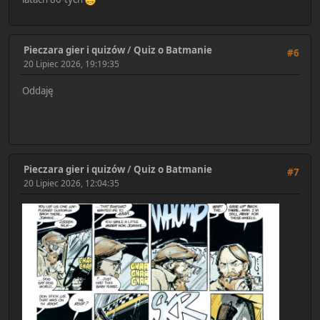
Pieczara gier i quizów
/
Quiz o Batmanie
#6
20 Lipiec 2026, 19:19:35
Oddaję
Pieczara gier i quizów
/
Quiz o Batmanie
#7
20 Lipiec 2026, 12:04:35