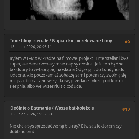
Inne filmy i seriale
/
Najbardziej oczekiwane filmy
#9
15 Lipiec 2026, 20:06:11
Byłem w IMAX w Pradze na filmowej projekcji Interstellar i była
super, ale denerwowały mnie napisy czeskie. Jeśli ten będzie
tak dobry to wybiorę się na własną Odyseję... do Londynu do
Odeona. Ale poczekam aż zobaczę sam i potem czy zwolnią się
miejsca, bo na razie wszystko wyprzedane. Może pod koniec
sierpnia, albo we wrześniu się coś uda.
Ogólnie o Batmanie
/
Wasze bat-kolekcje
#10
15 Lipiec 2026, 19:52:53
Nie chciałbyś sprzedać wersji blu-ray? Btw sa z lektorem czy
dubbingiem?