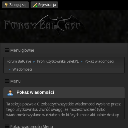
Zaloguj się
Rejestracja
Menu główne
Forum BatCave
Profil użytkownika LelekPL
Pokaż wiadomości
►
►
Wiadomości
►
Menu
Pokaż wiadomości
Ta sekcja pozwala Ci zobaczyć wszystkie wiadomości wysłane przez
tego użytkownika. Zwróć uwagę, że możesz widzieć tylko
wiadomości wysłane w działach do których masz aktualnie dostęp.
Pokaż wiadomości Menu