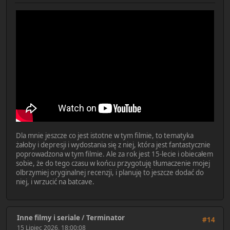
Dla mnie jeszcze co jest istotne w tym filmie, to tematyka
żałoby i depresji i wydostania się z niej, która jest fantastycznie
poprowadzona w tym filmie. Ale za rok jest 15-lecie i obiecałem
sobie, że do tego czasu w końcu przygotuję tłumaczenie mojej
olbrzymiej oryginalnej recenzji, i planuję to jeszcze dodać do
niej, i wrzucić na batcave.
Inne filmy i seriale
/
Terminator
#14
15 Lipiec 2026, 18:00:08