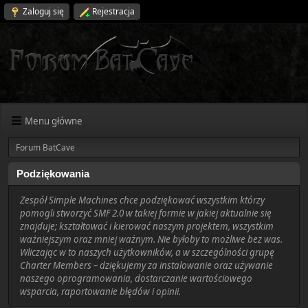
Zaloguj się
Rejestracja
Menu główne
Forum BatCave
Podziękowania
Zespół Simple Machines chce podziękować wszystkim którzy
pomogli stworzyć SMF 2.0 w takiej formie w jakiej aktualnie się
znajduje; kształtować i kierować naszym projektem, wszystkim
ważniejszym oraz mniej ważnym. Nie byłoby to możliwe bez was.
Wliczając w to naszych użytkowników, a w szczególności grupę
Charter Members – dziękujemy za instalowanie oraz używanie
naszego oprogramowania, dostarczanie wartościowego
wsparcia, raportowanie błędów i opinii.