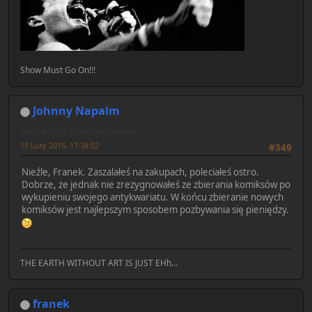
Show Must Go On!!!
Johnny Napalm
Wasze zdobycze komiksowe.
15 Luty 2015, 17:38:02
#349
Nieźle, Franek. Zaszalałeś na zakupach, poleciałeś ostro.
Dobrze, że jednak nie zrezygnowałeś ze zbierania komiksów po
wykupieniu swojego antykwariatu. W końcu zbieranie nowych
komiksów jest najlepszym sposobem pozbywania się pieniędzy.
THE EARTH WITHOUT ART IS JUST EHh...
franek