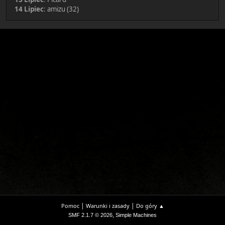
14 Lipiec
:
amizu (32)
|
|
Pomoc
Warunki i zasady
Do góry ▲
,
SMF 2.1.7 © 2026
Simple Machines