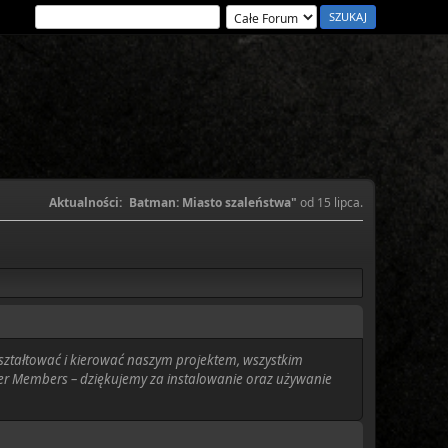
Aktualności:
Batman: Miasto szaleństwa"
od 15 lipca.
kształtować i kierować naszym projektem, wszystkim
ter Members – dziękujemy za instalowanie oraz używanie