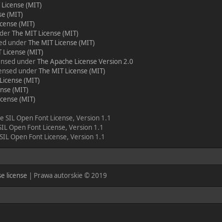
 License (MIT)
se (MIT)
cense (MIT)
nder
The MIT License (MIT)
sed under
The MIT License (MIT)
 License (MIT)
censed under
The Apache License Version 2.0
icensed under
The MIT License (MIT)
License (MIT)
nse (MIT)
icense (MIT)
he SIL Open Font License, Version 1.1
 SIL Open Font License, Version 1.1
 SIL Open Font License, Version 1.1
e license
| Prawa autorskie © 2019